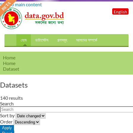
Skip to main content
English
হোম
ডাটাসেটস
গল্পসমূহ
আমাদের সম্পর্কে
Home
Home
Dataset
Datasets
140 results
Search
Sort by
Order