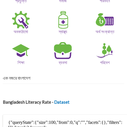
প্রযুক্তি
সমাজ
পরিবহন
অবকাঠামো
স্বাস্থ্য
অর্থ সংক্রান্ত
শিক্ষা
ব্যবসা
পরিবেশ
এক নজরে বাংলাদেশ
Bangladesh Literacy Rate -
Dataset