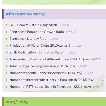
সর্বাধিক ডাউনলোডকৃত ফাইলসমূহ
GDP Growth Rate in Bangladesh
(129008)
Bangladesh Population Growth Ratio
(124532)
Bangladesh Literacy Rate
(121043)
Production of Major Crops 2010-16 (csv)
(19362)
Birth Registration Information System
(17671)
Area under cultivation of different crops 2014-15 (csv)
(16227)
Total Foreign Exchange Reserve 2012-16 (csv)
(11647)
Number of Mobile Phone subscribers (2016) (csv)
(10679)
Number of internet subscribers in Bangladesh (2016) (csv)
(10194)
Number of PSTN subscribers in Bangladesh (2016) (csv)
(8911)
গুরুত্বপূর্ণ সেবাসমূহ