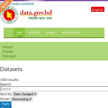
Skip to main content
English
হোম
ডাটাসেটস
গল্পসমূহ
আমাদের সম্পর্কে
Home
Home
Dataset
Datasets
140 results
Search
Sort by
Order