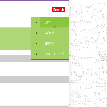
English
হোম
ডাটাসেটস
গল্পসমূহ
আমাদের সম্পর্কে