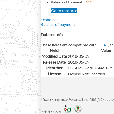
Balance of Payment
232
Go to resource
econom
Balance of payment
Dataset Info
These fields are compatible with
DCAT
, a
Field
Value
Modified Date
2018-05-09
Release Date
2018-05-09
Identifier
65147c35-dd07-44e3-9c
License
License Not Specified
পরিকল্পনা ও বাস্তবায়নে: পিএমও, মন্ত্রীসভা, বিসিসি,বিবিএস এ
কারিগরি সহায়তায়: