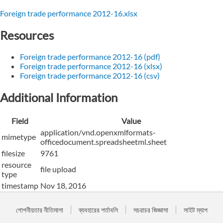
Foreign trade performance 2012-16.xlsx
Resources
Foreign trade performance 2012-16 (pdf)
Foreign trade performance 2012-16 (xlsx)
Foreign trade performance 2012-16 (csv)
Additional Information
Field
Value
application/vnd.openxmlformats-
mimetype
officedocument.spreadsheetml.sheet
filesize
9761
resource
file upload
type
timestamp
Nov 18, 2016
গোপনীয়তার নীতিমালা
ব্যবহারের শর্তাবলি
সচরাচর জিজ্ঞাসা
সাইট ম্যাপ