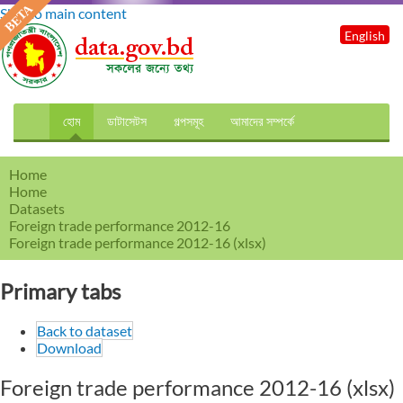
Skip to main content
English
হোম
ডাটাসেটস
গল্পসমূহ
আমাদের সম্পর্কে
Home
Home
Datasets
Foreign trade performance 2012-16
Foreign trade performance 2012-16 (xlsx)
Primary tabs
Back to dataset
Download
Foreign trade performance 2012-16 (xlsx)