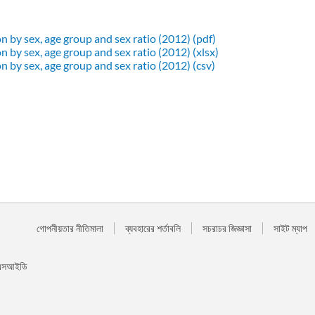
n by sex, age group and sex ratio (2012) (pdf)
n by sex, age group and sex ratio (2012) (xlsx)
n by sex, age group and sex ratio (2012) (csv)
গোপনীয়তার নীতিমালা
ব্যবহারের শর্তাবলি
সচরাচর জিজ্ঞাসা
সাইট ম্যাপ
বং এসআইডি