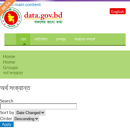
Skip to main content
English
হোম
ডাটাসেটস
গল্পসমূহ
আমাদের সম্পর্কে
Home
Home
Groups
অর্থ সংক্রান্ত
অর্থ সংক্রান্ত
Search
Sort by
Order