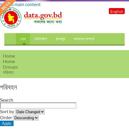
Skip to main content
English
হোম
ডাটাসেটস
গল্পসমূহ
আমাদের সম্পর্কে
Home
Home
Groups
পরিবহন
পরিবহন
Search
Sort by
Order