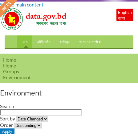
Skip to main content
English
বাংলা
হোম
ডাটাসেটস
গল্পসমূহ
আমাদের সম্পর্কে
Home
Home
Groups
Environment
Environment
Search
Sort by
Order