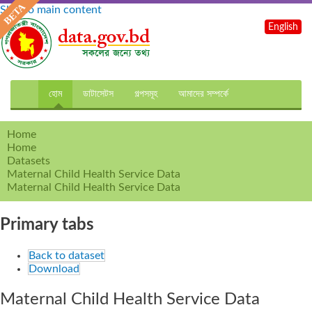
Skip to main content
English
হোম
ডাটাসেটস
গল্পসমূহ
আমাদের সম্পর্কে
Home
Home
Datasets
Maternal Child Health Service Data
Maternal Child Health Service Data
Primary tabs
Back to dataset
Download
Maternal Child Health Service Data