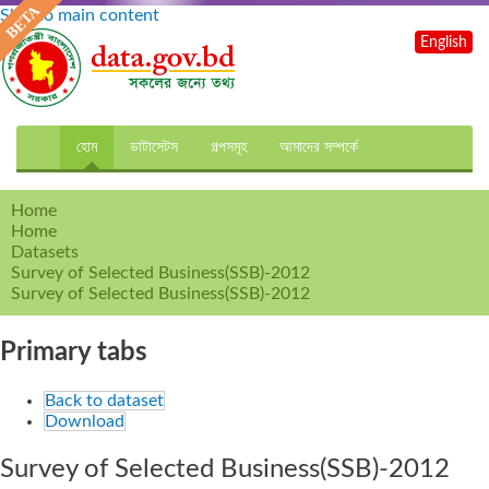
Skip to main content
English
হোম
ডাটাসেটস
গল্পসমূহ
আমাদের সম্পর্কে
Home
Home
Datasets
Survey of Selected Business(SSB)-2012
Survey of Selected Business(SSB)-2012
Primary tabs
Back to dataset
Download
Survey of Selected Business(SSB)-2012