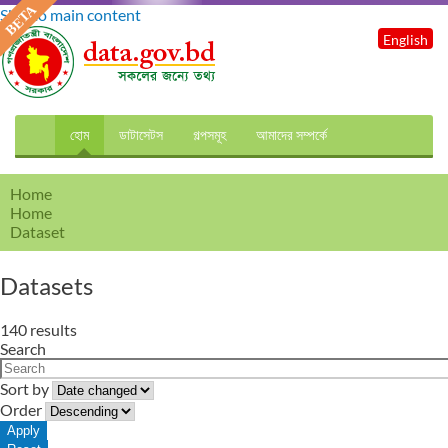
Skip to main content
English
হোম
ডাটাসেটস
গল্পসমূহ
আমাদের সম্পর্কে
Home
Home
Dataset
Datasets
140 results
Search
Sort by
Order