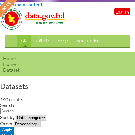
Skip to main content
English
হোম
ডাটাসেটস
গল্পসমূহ
আমাদের সম্পর্কে
Home
Home
Dataset
Datasets
140 results
Search
Sort by
Order