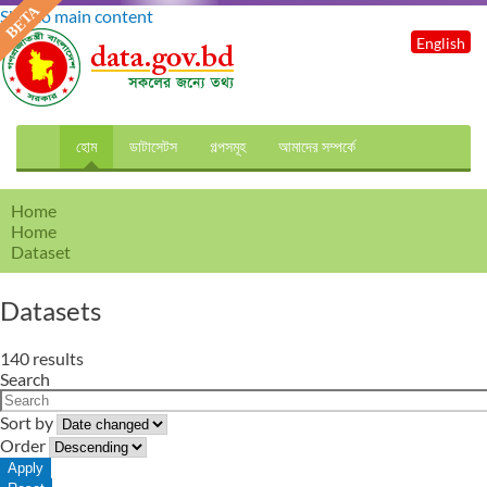
Skip to main content
English
হোম
ডাটাসেটস
গল্পসমূহ
আমাদের সম্পর্কে
Home
Home
Dataset
Datasets
140 results
Search
Sort by
Order