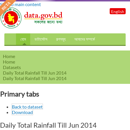
Skip to main content
English
হোম
ডাটাসেটস
গল্পসমূহ
আমাদের সম্পর্কে
Home
Home
Datasets
Daily Total Rainfall Till Jun 2014
Daily Total Rainfall Till Jun 2014
Primary tabs
Back to dataset
Download
Daily Total Rainfall Till Jun 2014