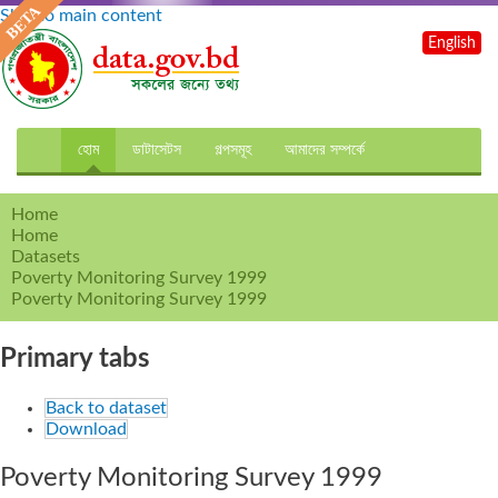
Skip to main content
English
হোম
ডাটাসেটস
গল্পসমূহ
আমাদের সম্পর্কে
Home
Home
Datasets
Poverty Monitoring Survey 1999
Poverty Monitoring Survey 1999
Primary tabs
Back to dataset
Download
Poverty Monitoring Survey 1999