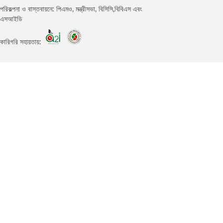
পরিকল্পনা ও বাস্তবায়নে: পিএমও, মন্ত্রীসভা, বিসিসি,বিবিএস এবং
এসআইডি
কারিগরি সহায়তায়: