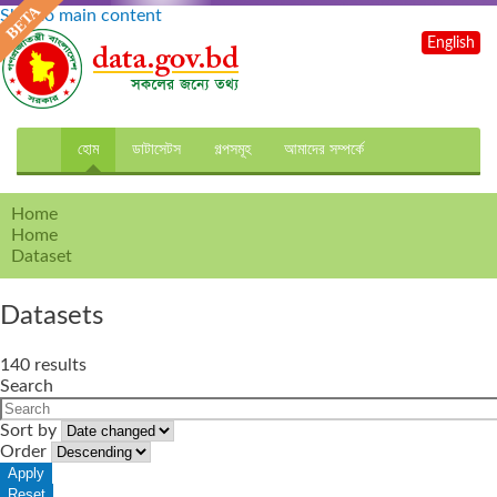
Skip to main content
English
হোম
ডাটাসেটস
গল্পসমূহ
আমাদের সম্পর্কে
Home
Home
Dataset
Datasets
140 results
Search
Sort by
Order