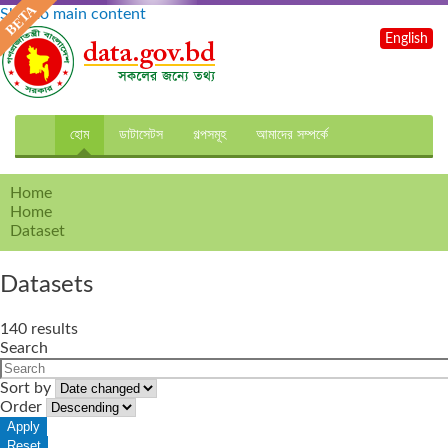
Skip to main content
English
হোম
ডাটাসেটস
গল্পসমূহ
আমাদের সম্পর্কে
Home
Home
Dataset
Datasets
140 results
Search
Sort by
Order