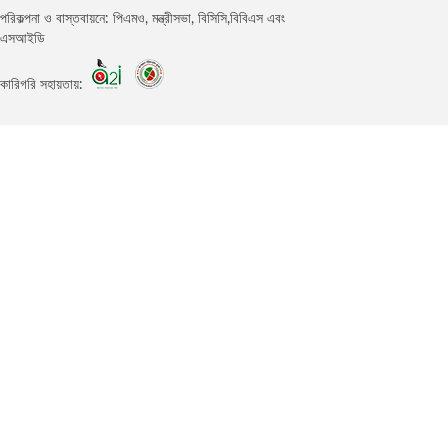
পরিকল্পনা ও বাস্তবায়নে: পিএমও, মন্ত্রীসভা, বিসিসি,বিবিএস এবং
এসআইডি
কারিগরি সহায়তায়: