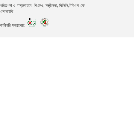
পরিকল্পনা ও বাস্তবায়নে: পিএমও, মন্ত্রীসভা, বিসিসি,বিবিএস এবং
এসআইডি
কারিগরি সহায়তায়: