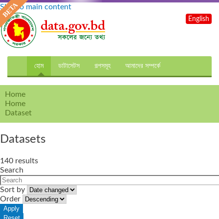
Skip to main content
English
হোম
ডাটাসেটস
গল্পসমূহ
আমাদের সম্পর্কে
Home
Home
Dataset
Datasets
140 results
Search
Sort by
Order