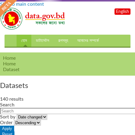
Skip to main content
English
হোম
ডাটাসেটস
গল্পসমূহ
আমাদের সম্পর্কে
Home
Home
Dataset
Datasets
140 results
Search
Sort by
Order