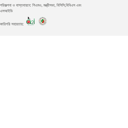
পরিকল্পনা ও বাস্তবায়নে: পিএমও, মন্ত্রীসভা, বিসিসি,বিবিএস এবং
এসআইডি
কারিগরি সহায়তায়: